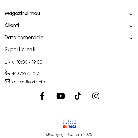
Magazinul meu
Clienti
Date comerciale
Suport clienti
L - V: 10:00 - 19:00
+40 766 751 627
contact@corizmi.ro
@Copyright Corizmi 2025