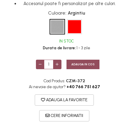
Accesoriul poate fi personalizat pe alte culori.
Culoare
: Argintiu
IN STOC
Durata de livrare:
1 - 3 zile
ADAUGA IN COS
Cod Produs:
CZM-372
Ai nevoie de ajutor?
+40 766 751 627
ADAUGA LA FAVORITE
CERE INFORMATII