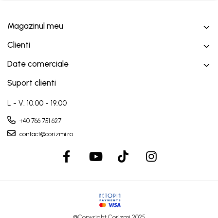
Magazinul meu
Clienti
Date comerciale
Suport clienti
L - V: 10:00 - 19:00
+40 766 751 627
contact@corizmi.ro
@Copyright Corizmi 2025