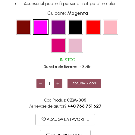
Accesoriul poate fi personalizat pe alte culori.
Culoare
: Magenta
IN STOC
Durata de livrare:
1 - 3 zile
ADAUGA IN COS
Cod Produs:
CZM-305
Ai nevoie de ajutor?
+40 766 751 627
ADAUGA LA FAVORITE