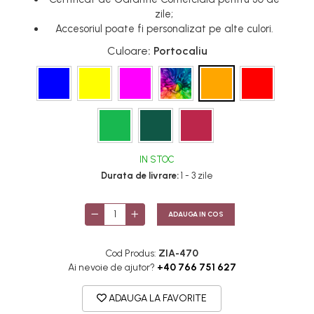
zile;
Accesoriul poate fi personalizat pe alte culori.
Culoare
: Portocaliu
IN STOC
Durata de livrare:
1 - 3 zile
ADAUGA IN COS
Cod Produs:
ZIA-470
Ai nevoie de ajutor?
+40 766 751 627
ADAUGA LA FAVORITE