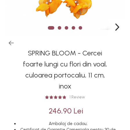
SPRING BLOOM - Cercei
foarte lungi cu flori din voal,
culoarea portocaliu, 11 cm,
inox
1 Review
246,90 Lei
Ambalaj de cadou;
Certificat de Garantie Comerciala pentru 30 de