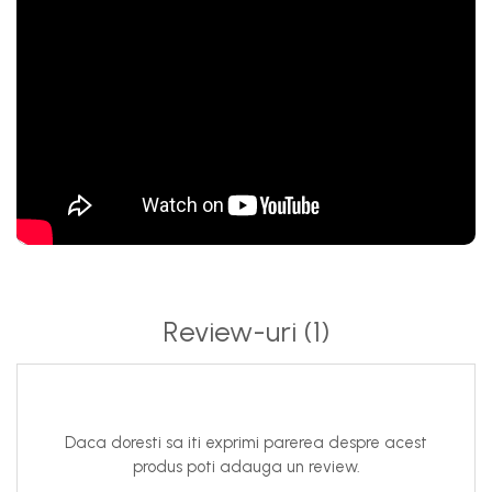
Review-uri
(1)
Daca doresti sa iti exprimi parerea despre acest
produs poti adauga un review.