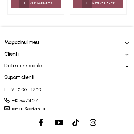
perle si cristale
VEZI VARIANTE
VEZI VARIANTE
Magazinul meu
Clienti
Date comerciale
Suport clienti
L - V: 10:00 - 19:00
+40 766 751 627
contact@corizmi.ro