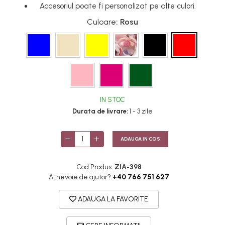
Accesoriul poate fi personalizat pe alte culori.
Culoare
: Rosu
IN STOC
Durata de livrare:
1 - 3 zile
ADAUGA IN COS
Cod Produs:
ZIA-398
Ai nevoie de ajutor?
+40 766 751 627
ADAUGA LA FAVORITE