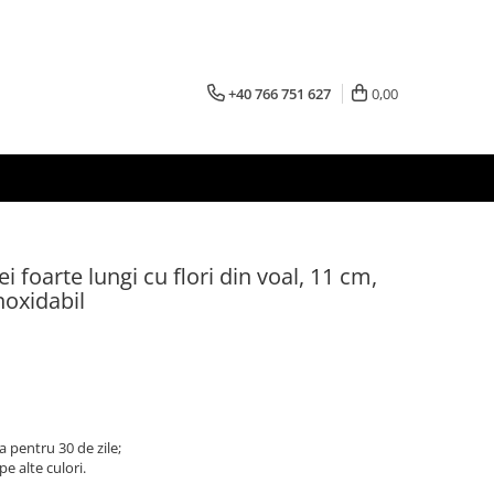
+40 766 751 627
0,00
foarte lungi cu flori din voal, 11 cm,
noxidabil
a pentru 30 de zile;
pe alte culori.