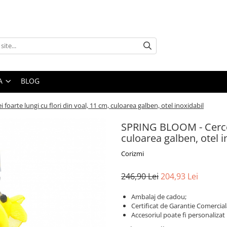
A
BLOG
oarte lungi cu flori din voal, 11 cm, culoarea galben, otel inoxidabil
SPRING BLOOM - Cercei 
culoarea galben, otel i
Corizmi
246,90 Lei
204,93 Lei
Ambalaj de cadou;
Certificat de Garantie Comercial
Accesoriul poate fi personalizat 