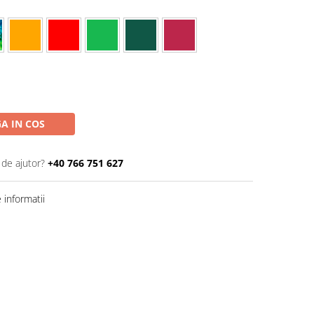
A IN COS
 de ajutor?
+40 766 751 627
informatii