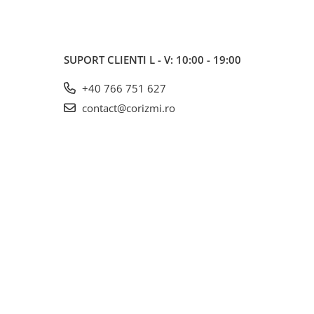
SUPORT CLIENTI
L - V: 10:00 - 19:00
+40 766 751 627
contact@corizmi.ro