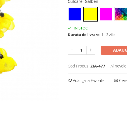
Culoare
: Galben
IN STOC
Durata de livrare:
1 - 3 zile
ADAUG
Cod Produs:
ZIA-477
Ai nevoie
Adauga la Favorite
Cere 