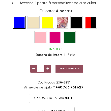
Accesoriul poate fi personalizat pe alte culori.
Culoare
: Albastru
IN STOC
Durata de livrare:
1 - 3 zile
ADAUGA IN COS
Cod Produs:
ZIA-397
Ai nevoie de ajutor?
+40 766 751 627
ADAUGA LA FAVORITE