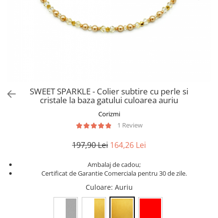
SWEET SPARKLE - Colier subtire cu perle si
cristale la baza gatului culoarea auriu
Corizmi
1 Review
197,90 Lei
164,26 Lei
Ambalaj de cadou;
Certificat de Garantie Comerciala pentru 30 de zile.
Culoare
: Auriu