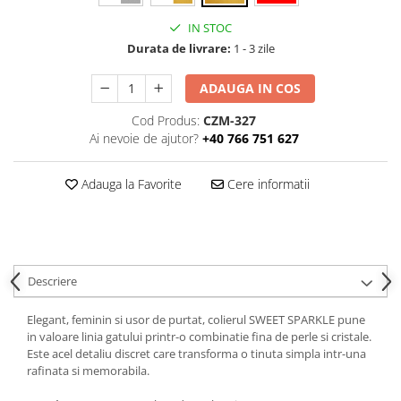
IN STOC
Durata de livrare:
1 - 3 zile
ADAUGA IN COS
Cod Produs:
CZM-327
Ai nevoie de ajutor?
+40 766 751 627
Adauga la Favorite
Cere informatii
Descriere
Elegant, feminin si usor de purtat, colierul SWEET SPARKLE pune
in valoare linia gatului printr-o combinatie fina de perle si cristale.
Este acel detaliu discret care transforma o tinuta simpla intr-una
rafinata si memorabila.