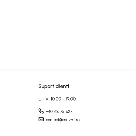
Suport clienti
L - V: 10:00 - 19:00
+40 766 751 627
contact@corizmi.ro