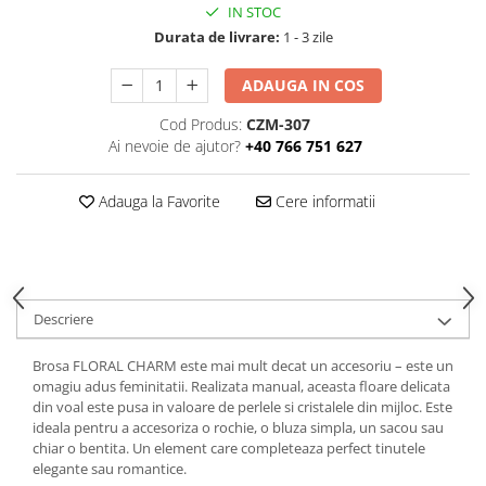
IN STOC
Durata de livrare:
1 - 3 zile
ADAUGA IN COS
Cod Produs:
CZM-307
Ai nevoie de ajutor?
+40 766 751 627
Adauga la Favorite
Cere informatii
Descriere
Brosa FLORAL CHARM este mai mult decat un accesoriu – este un
omagiu adus feminitatii. Realizata manual, aceasta floare delicata
din voal este pusa in valoare de perlele si cristalele din mijloc. Este
ideala pentru a accesoriza o rochie, o bluza simpla, un sacou sau
chiar o bentita. Un element care completeaza perfect tinutele
elegante sau romantice.