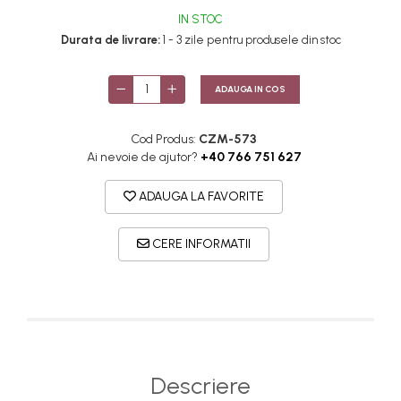
IN STOC
Durata de livrare:
1 - 3 zile pentru produsele din stoc
ADAUGA IN COS
Cod Produs:
CZM-573
Ai nevoie de ajutor?
+40 766 751 627
ADAUGA LA FAVORITE
CERE INFORMATII
Descriere