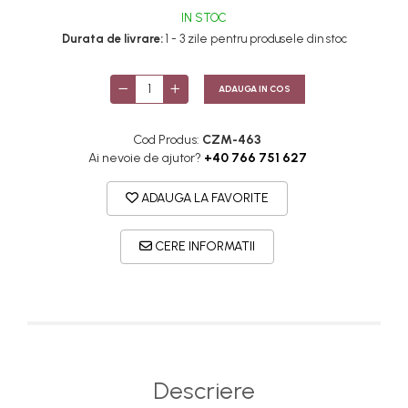
IN STOC
Durata de livrare:
1 - 3 zile pentru produsele din stoc
ADAUGA IN COS
Cod Produs:
CZM-463
Ai nevoie de ajutor?
+40 766 751 627
ADAUGA LA FAVORITE
CERE INFORMATII
Descriere