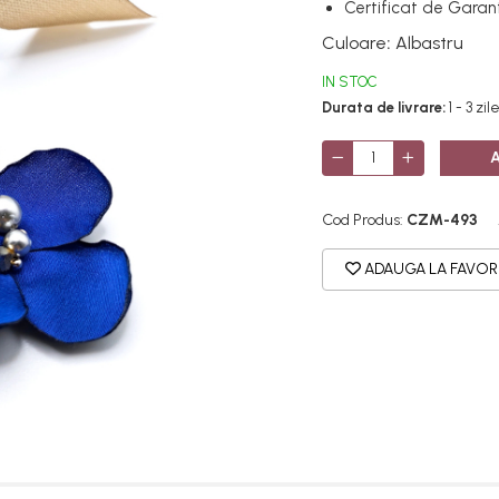
Certificat de Garant
Culoare
:
Albastru
IN STOC
Durata de livrare:
1 - 3 zi
Cod Produs:
CZM-493
ADAUGA LA FAVOR