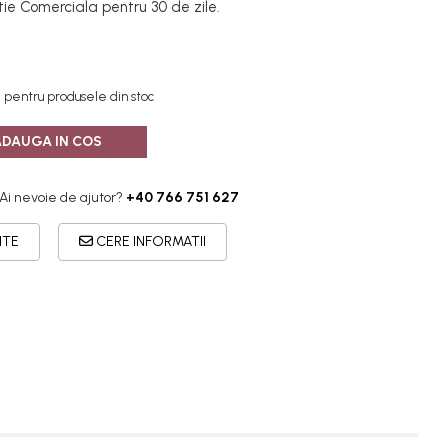
ie Comerciala pentru 30 de zile.
le pentru produsele din stoc
ADAUGA IN COS
Ai nevoie de ajutor?
+40 766 751 627
ITE
CERE INFORMATII